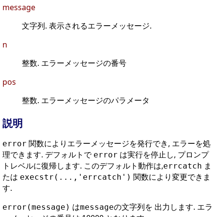
message
文字列. 表示されるエラーメッセージ.
n
整数. エラーメッセージの番号
pos
整数. エラーメッセージのパラメータ
説明
関数によりエラーメッセージを発行でき, エラーを処
error
理できます. デフォルトで
は実行を停止し, プロンプ
error
トレベルに復帰します. このデフォルト動作は,
ま
errcatch
たは
関数により変更できま
execstr(...,'errcatch')
す.
は
の文字列を 出力します. エラ
error(message)
message