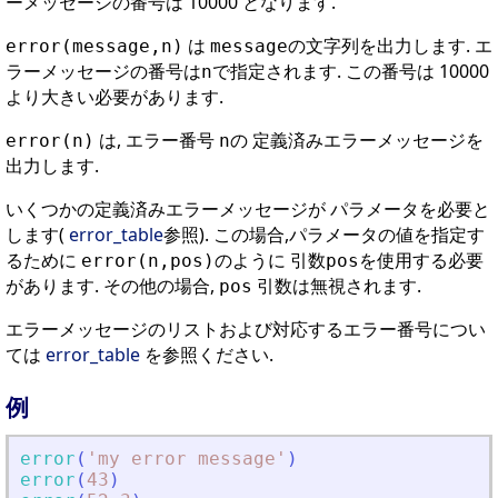
ーメッセージの番号は 10000 となります.
は
の文字列を出力します. エ
error(message,n)
message
ラーメッセージの番号は
で指定されます. この番号は 10000
n
より大きい必要があります.
は, エラー番号
の 定義済みエラーメッセージを
error(n)
n
出力します.
いくつかの定義済みエラーメッセージが パラメータを必要と
します(
error_table
参照). この場合,パラメータの値を指定す
るために
のように 引数
を使用する必要
error(n,pos)
pos
があります. その他の場合,
引数は無視されます.
pos
エラーメッセージのリストおよび対応するエラー番号につい
ては
error_table
を参照ください.
例
error
(
'
my error message
'
)
error
(
43
)