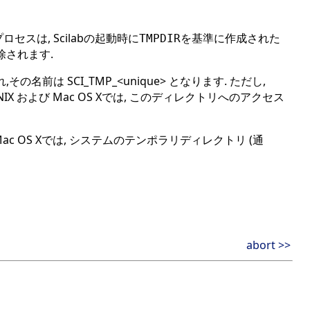
ロセスは, Scilabの起動時に
を基準に作成された
TMPDIR
除されます.
 SCI_TMP_<unique> となります. ただし,
UNIX および Mac OS Xでは, このディレクトリへのアクセス
 Mac OS Xでは, システムのテンポラリディレクトリ (通
abort >>