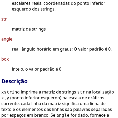
escalares reais, coordenadas do ponto inferior
esquerdo dos strings.
str
matriz de strings
angle
real, ângulo horário em graus; O valor padrão é 0.
box
inteio, o valor padrão é 0
Descrição
imprime a matriz de strings
na localização
xstring
str
(ponto inferior esquerdo) na escala de gráficos
x,y
corrente: cada linha da matriz significa uma linha de
texto e os elementos das linhas são palavras separadas
por espaços em branco. Se
for dado, fornece a
angle