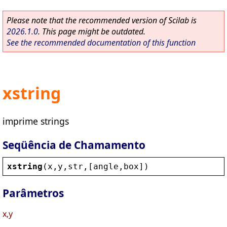
Please note that the recommended version of Scilab is
2026.1.0
. This page might be outdated.
See the recommended documentation of this function
xstring
imprime strings
Seqüência de Chamamento
xstring
(
x
,
y
,
str
,[
angle
,
box
])
Parâmetros
x,y