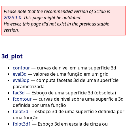
Please note that the recommended version of Scilab is
2026.1.0
. This page might be outdated.
However, this page did not exist in the previous stable
version.
3d_plot
contour
—
curvas de nível em uma superfície 3d
eval3d
—
valores de uma função em um grid
eval3dp
—
computa facetas 3d de uma superfície
parametrizada
fac3d
—
Esboço de uma superfície 3d (obsoleta)
fcontour
—
curvas de nível sobre uma superfície 3d
definida por uma função
fplot3d
—
esboço 3d de uma superfície definida por
uma função
fplot3d1
—
Esboço 3d em escala de cinza ou