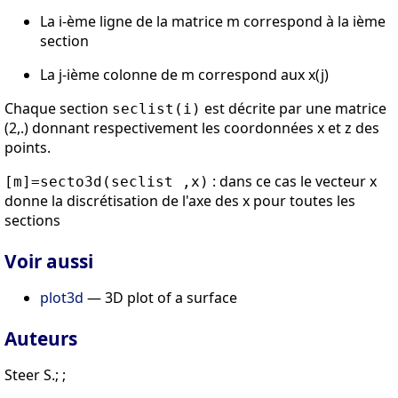
La i-ème ligne de la matrice m correspond à la ième
section
La j-ième colonne de m correspond aux x(j)
Chaque section
est décrite par une matrice
seclist(i)
(2,.) donnant respectivement les coordonnées x et z des
points.
: dans ce cas le vecteur x
[m]=secto3d(seclist ,x)
donne la discrétisation de l'axe des x pour toutes les
sections
Voir aussi
plot3d
— 3D plot of a surface
Auteurs
Steer S.; ;