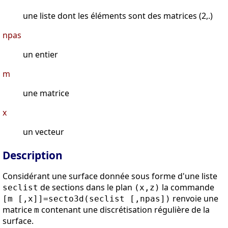
une liste dont les éléments sont des matrices (2,.)
npas
un entier
m
une matrice
x
un vecteur
Description
Considérant une surface donnée sous forme d'une liste
de sections dans le plan
la commande
seclist
(x,z)
renvoie une
[m [,x]]=secto3d(seclist [,npas])
matrice
contenant une discrétisation régulière de la
m
surface.