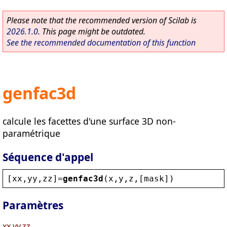
Please note that the recommended version of Scilab is
2026.1.0
. This page might be outdated.
See the recommended documentation of this function
genfac3d
calcule les facettes d'une surface 3D non-
paramétrique
Séquence d'appel
[
xx
,
yy
,
zz
]=
genfac3d
(
x
,
y
,
z
,[
mask
])
Paramètres
xx,yy,zz