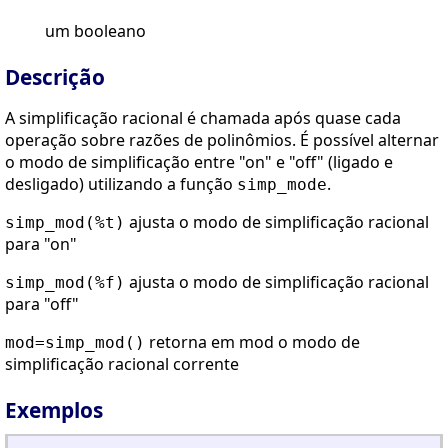
um booleano
Descrição
A simplificação racional é chamada após quase cada
operação sobre razões de polinômios. É possível alternar
o modo de simplificação entre "on" e "off" (ligado e
desligado) utilizando a função
.
simp_mode
ajusta o modo de simplificação racional
simp_mod(%t)
para "on"
ajusta o modo de simplificação racional
simp_mod(%f)
para "off"
retorna em mod o modo de
mod=simp_mod()
simplificação racional corrente
Exemplos