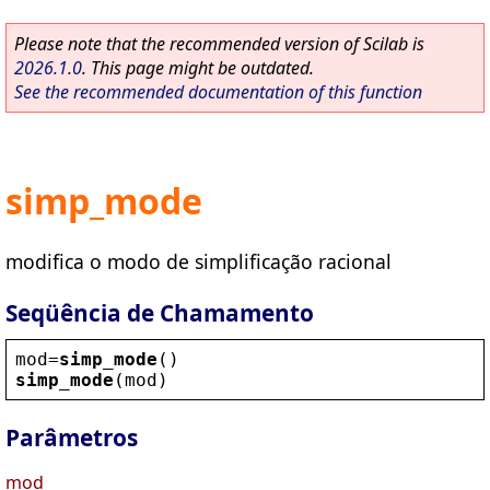
Please note that the recommended version of Scilab is
2026.1.0
. This page might be outdated.
See the recommended documentation of this function
simp_mode
modifica o modo de simplificação racional
Seqüência de Chamamento
mod
=
simp_mode
()
simp_mode
(
mod
)
Parâmetros
mod