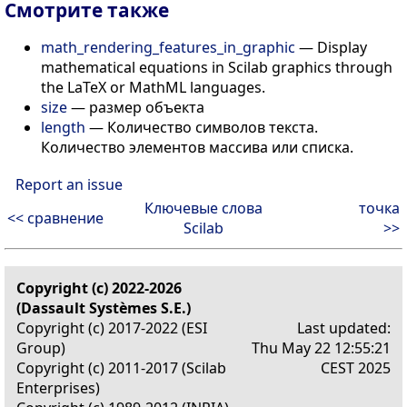
Смотрите также
math_rendering_features_in_graphic
— Display
mathematical equations in Scilab graphics through
the LaTeX or MathML languages.
size
— размер объекта
length
— Количество символов текста.
Количество элементов массива или списка.
Report an issue
Ключевые слова
точка
<< сравнение
Scilab
>>
Copyright (c) 2022-2026
(Dassault Systèmes S.E.)
Copyright (c) 2017-2022 (ESI
Last updated:
Group)
Thu May 22 12:55:21
Copyright (c) 2011-2017 (Scilab
CEST 2025
Enterprises)