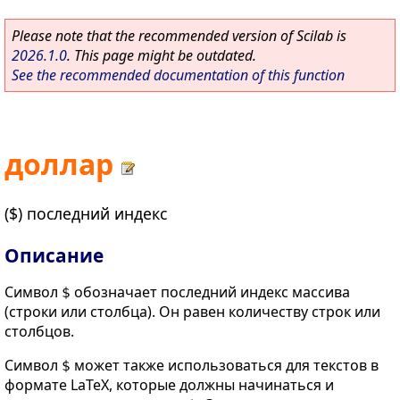
Please note that the recommended version of Scilab is
2026.1.0
. This page might be outdated.
See the recommended documentation of this function
доллар
($) последний индекс
Описание
Символ
обозначает последний индекс массива
$
(строки или столбца). Он равен количеству строк или
столбцов.
Символ
может также использоваться для текстов в
$
формате LaTeX, которые должны начинаться и