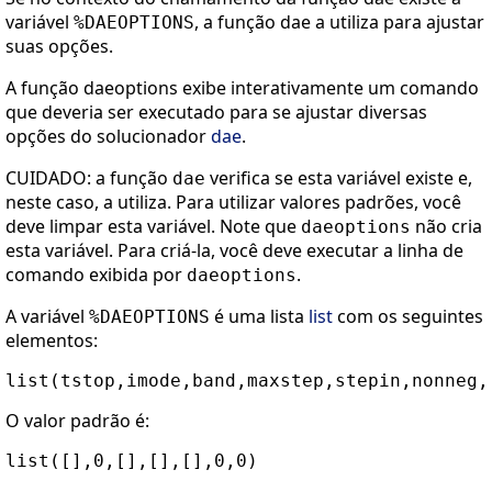
variável
, a função dae a utiliza para ajustar
%DAEOPTIONS
suas opções.
A função daeoptions exibe interativamente um comando
que deveria ser executado para se ajustar diversas
opções do solucionador
dae
.
CUIDADO: a função
verifica se esta variável existe e,
dae
neste caso, a utiliza. Para utilizar valores padrões, você
deve limpar esta variável. Note que
não cria
daeoptions
esta variável. Para criá-la, você deve executar a linha de
comando exibida por
.
daeoptions
A variável
é uma lista
list
com os seguintes
%DAEOPTIONS
elementos:
O valor padrão é: