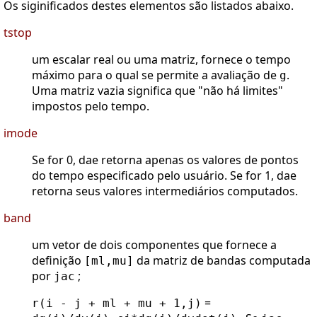
Os siginificados destes elementos são listados abaixo.
tstop
um escalar real ou uma matriz, fornece o tempo
máximo para o qual se permite a avaliação de
.
g
Uma matriz vazia significa que "não há limites"
impostos pelo tempo.
imode
Se for 0, dae retorna apenas os valores de pontos
do tempo especificado pelo usuário. Se for 1, dae
retorna seus valores intermediários computados.
band
um vetor de dois componentes que fornece a
definição
da matriz de bandas computada
[ml,mu]
por
;
jac
=
r(i - j + ml + mu + 1,j)