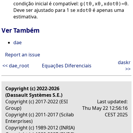
condição inicial é compatível:
.
g(t0,x0,xdot0)=0
Deve ser ajustado para 1 se
é apenas uma
xdot0
estimativa.
Ver Também
dae
Report an issue
daskr
<< dae_root
Equações Diferenciais
>>
Copyright (c) 2022-2026
(Dassault Systèmes S.E.)
Copyright (c) 2017-2022 (ESI
Last updated:
Group)
Thu May 22 12:56:16
Copyright (c) 2011-2017 (Scilab
CEST 2025
Enterprises)
Copyright (c) 1989-2012 (INRIA)