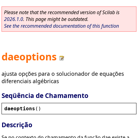
Please note that the recommended version of Scilab is
2026.1.0
. This page might be outdated.
See the recommended documentation of this function
daeoptions
ajusta opções para o solucionador de equações
diferenciais algébricas
Seqüência de Chamamento
daeoptions
()
Descrição
Se no contexto do chamamento da função dae existe a