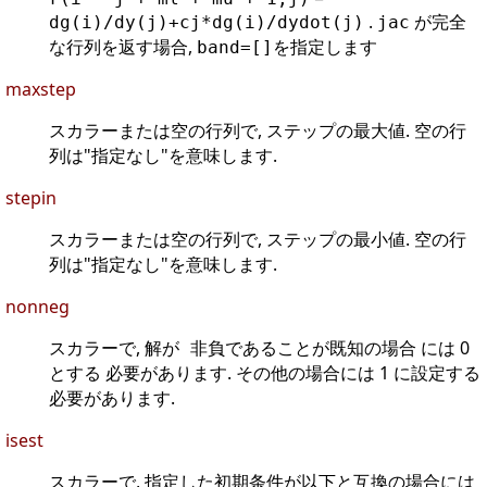
.
が完全
dg(i)/dy(j)+cj*dg(i)/dydot(j)
jac
な行列を返す場合,
を指定します
band=[]
maxstep
スカラーまたは空の行列で, ステップの最大値. 空の行
列は"指定なし"を意味します.
stepin
スカラーまたは空の行列で, ステップの最小値. 空の行
列は"指定なし"を意味します.
nonneg
スカラーで,
には 0
解が 非負であることが既知の場合
とする 必要があります. その他の場合には 1 に設定する
必要があります.
isest
スカラーで, 指定した初期条件が以下と互換の場合には