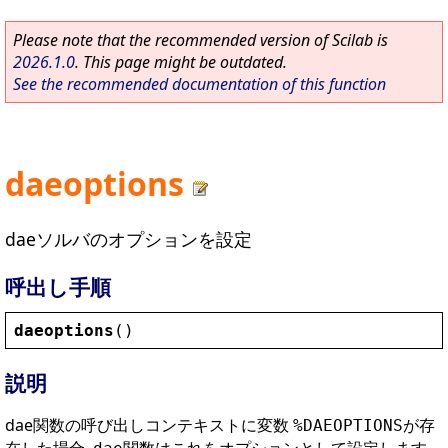
Please note that the recommended version of Scilab is
2026.1.0
. This page might be outdated.
See the recommended documentation of this function
daeoptions
daeソルバのオプションを設定
呼出し手順
daeoptions
()
説明
dae関数の呼び出しコンテキストに変数
が存
%DAEOPTIONS