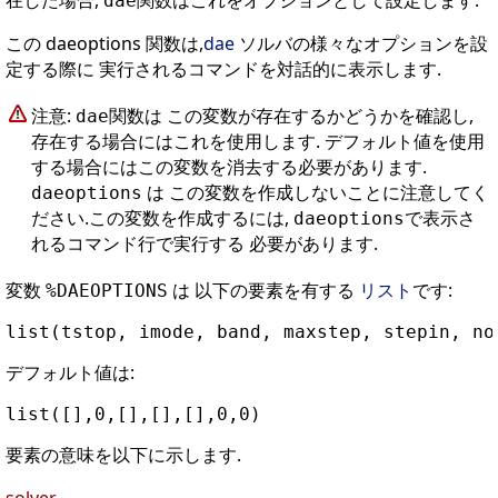
在した場合,
関数はこれをオプションとして設定します.
dae
この daeoptions 関数は,
dae
ソルバの様々なオプションを設
定する際に 実行されるコマンドを対話的に表示します.
注意:
関数は この変数が存在するかどうかを確認し,
dae
存在する場合にはこれを使用します. デフォルト値を使用
する場合にはこの変数を消去する必要があります.
は この変数を作成しないことに注意してく
daeoptions
ださい.この変数を作成するには,
で表示さ
daeoptions
れるコマンド行で実行する 必要があります.
変数
は 以下の要素を有する
リスト
です:
%DAEOPTIONS
デフォルト値は:
要素の意味を以下に示します.