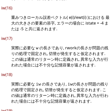
iw(16)
重みつきローカル誤差ベクトル( e(i)/ewt(i) )における 最
大の大きさの要素の添字, エラーの場合に istate = -4 ま
たは -5 と共に返されます.
iw(17)
実際に必要な
の長さであり, rworkの長さが問題の残
w
りの処理で固定され, 切替が発生すると仮定されます.
この値は通常のリターン時に定義され, 異常な入力が行
われた場合には不十分な記憶容量が返されます.
iw(18)
実際に必要な
の長さであり,
の長さが問題の残り
iw
iw
の処理で固定され, 切替が発生すると仮定されます. こ
の値は通常のリターン時に定義され, 異常な入力が行わ
れた場合には不十分な記憶容量が返されます.
iw(19)