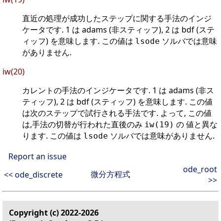
直近の処理が成功したステップに関する手法のインジ
ケータです. 1 は adams (非スティッフ), 2 は bdf (ステ
ィッフ) を意味します. この値は
ソルバでは意味
lsode
がありません.
iw(20)
カレントの手法のインジケータです. 1 は adams (非ス
ティッフ), 2 は bdf (スティッフ) を意味します. この値
は次のステップで試行される手法です. よって, この値
は,手法の切替が行われた直後のみ
の 値と異な
iw(19)
ります. この値は
ソルバでは意味がありません.
lsode
Report an issue
ode_root
微分方程式
<< ode_discrete
>>
Copyright (c) 2022-2026