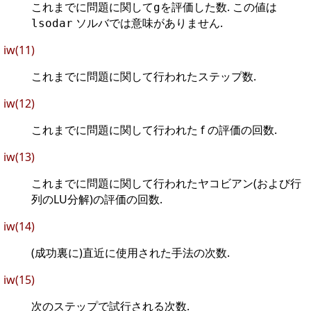
これまでに問題に関して
を評価した数. この値は
g
ソルバでは意味がありません.
lsodar
iw(11)
これまでに問題に関して行われたステップ数.
iw(12)
これまでに問題に関して行われた f の評価の回数.
iw(13)
これまでに問題に関して行われたヤコビアン(および行
列のLU分解)の評価の回数.
iw(14)
(成功裏に)直近に使用された手法の次数.
iw(15)
次のステップで試行される次数.