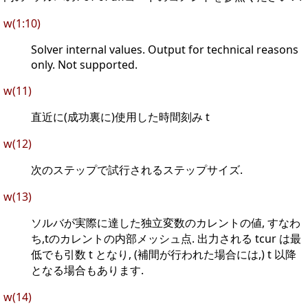
w(1:10)
Solver internal values. Output for technical reasons
only. Not supported.
w(11)
直近に(成功裏に)使用した時間刻み t
w(12)
次のステップで試行されるステップサイズ.
w(13)
ソルバが実際に達した独立変数のカレントの値, すなわ
ち,tのカレントの内部メッシュ点. 出力される tcur は最
低でも引数 t となり, (補間が行われた場合には,) t 以降
となる場合もあります.
w(14)