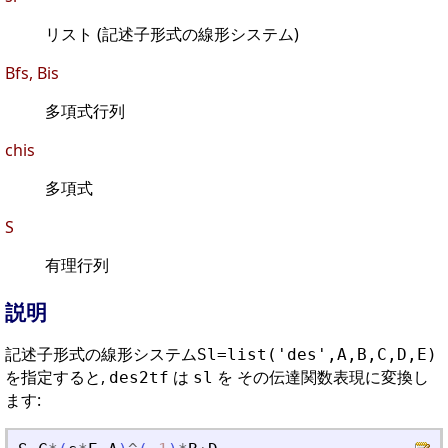
リスト (記述子形式の線形システム)
Bfs, Bis
多項式行列
chis
多項式
S
有理行列
説明
記述子形式の線形システム
Sl=list('des',A,B,C,D,E)
を指定すると,
は
を その伝達関数表現に変換し
des2tf
sl
ます: