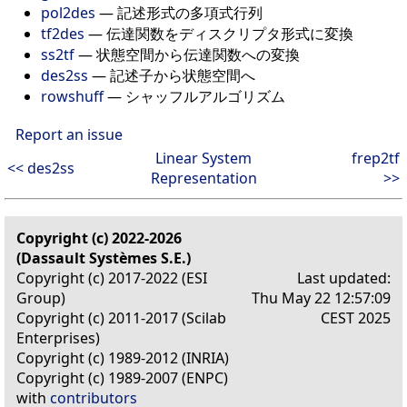
pol2des
— 記述形式の多項式行列
tf2des
— 伝達関数をディスクリプタ形式に変換
ss2tf
— 状態空間から伝達関数への変換
des2ss
— 記述子から状態空間へ
rowshuff
— シャッフルアルゴリズム
Report an issue
Linear System
frep2tf
<< des2ss
Representation
>>
Copyright (c) 2022-2026
(Dassault Systèmes S.E.)
Copyright (c) 2017-2022 (ESI
Last updated:
Group)
Thu May 22 12:57:09
Copyright (c) 2011-2017 (Scilab
CEST 2025
Enterprises)
Copyright (c) 1989-2012 (INRIA)
Copyright (c) 1989-2007 (ENPC)
with
contributors