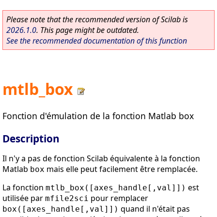
Please note that the recommended version of Scilab is
2026.1.0
. This page might be outdated.
See the recommended documentation of this function
mtlb_box
Fonction d'émulation de la fonction Matlab box
Description
Il n'y a pas de fonction Scilab équivalente à la fonction
Matlab
mais elle peut facilement être remplacée.
box
La fonction
est
mtlb_box([axes_handle[,val]])
utilisée par
pour remplacer
mfile2sci
quand il n'était pas
box([axes_handle[,val]])