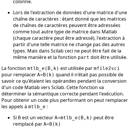
colonne.
Lors de l'extraction de données d'une matrice d'une
chaîne de caractères : étant donné que les matrices
de chaînes de caractères peuvent être adressées
comme tout autre type de matrice dans Matlab
(chaque caractère peut être adressé), l'extraction à
partir d'une telle matrice ne change pas des autres
types. Mais dans Scilab ceci ne peut être fait de la
même manière et la fonction
doit être utilisée.
part
La fonction
est utilisée par
mtlb_e(B,k)
mfile2sci
pour remplacer
quand il n'était pas possible de
A=B(k)
savoir ce qu'étaient les opérandes pendant la conversion
d'un code Matlab vers Scilab. Cette fonction va
déterminer la sémantique correcte pendant l'exécution.
Pour obtenir un code plus performant on peut remplacer
les appels à
:
mtlb_e
Si
est un vecteur
peut être
B
A=mtlb_e(B,k)
remplacé par
A=B(k)