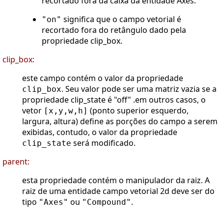
recortado fora da caixa da entidade Axes.
significa que o campo vetorial é
"on"
recortado fora do retângulo dado pela
propriedade clip_box.
clip_box:
este campo contém o valor da propriedade
. Seu valor pode ser uma matriz vazia se a
clip_box
propriedade clip_state é "off" .em outros casos, o
vetor
(ponto superior esquerdo,
[x,y,w,h]
largura, altura) define as porções do campo a serem
exibidas, contudo, o valor da propriedade
será modificado.
clip_state
parent:
esta propriedade contém o manipulador da raiz. A
raiz de uma entidade campo vetorial 2d deve ser do
tipo
ou
.
"Axes"
"Compound"