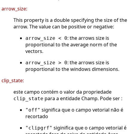
arrow_size:
This property is a double specifying the size of the
arrow. The value can be positive or negative:
: the arrows size is
arrow_size < 0
proportional to the average norm of the
vectors.
: the arrows size is
arrow_size > 0
proportional to the windows dimensions.
clip_state:
este campo contém o valor da propriedade
para a entidade Champ. Pode ser :
clip_state
significa que o campo vetorial não é
"off"
recortado
siginifica que o campo vetorial é
"clipgrf"