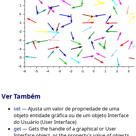
Ver Também
set
— Ajusta um valor de propriedade de uma
objeto entidade gráfica ou de um objeto Interface
do Usuário (User Interface)
get
— Gets the handle of a graphical or User
Interface object, or the property's value of objects.