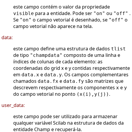
este campo contém o valor da propriedade
para a entidade. Pode ser
ou
.
visible
"on"
"off"
Se
o campo vetorial é desenhado, se
o
"on"
"off"
campo vetorial não aparece na tela.
data:
este campo define uma estrutura de dados
tlist
de tipo
composto de uma linha e
"champdata"
índices de colunas de cada elemento: as
coordenadas do grid x e y contidas respectivamente
em
e
. Os campos complementares
data.x
data.y
chamados
e
são matrizes que
data.fx
data.fy
descrevem respectivamente os componentes
e
x
y
do campo vetorial no ponto
.
(x(i),y(j))
user_data:
este campo pode ser utilizado para armazenar
qualquer variável Scilab na estrutura de dados da
entidade Champ e recuperá-la.