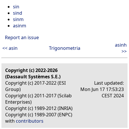
sin
sind
sinm
asinm
Report an issue
asinh
<< asin
Trigonometria
>>
Copyright (c) 2022-2026
(Dassault Systèmes S.E.)
Copyright (c) 2017-2022 (ESI
Last updated:
Group)
Mon Jun 17 17:53:23
Copyright (c) 2011-2017 (Scilab
CEST 2024
Enterprises)
Copyright (c) 1989-2012 (INRIA)
Copyright (c) 1989-2007 (ENPC)
with
contributors