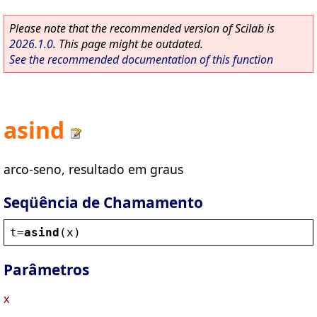
Please note that the recommended version of Scilab is
2026.1.0
. This page might be outdated.
See the recommended documentation of this function
asind
arco-seno, resultado em graus
Seqüência de Chamamento
t
=
asind
(
x
)
Parâmetros
x