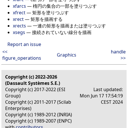
xfarcs
—
楕円の集合の一部を塗りつぶす
xfrect
—
矩形を塗りつぶす
xrect
—
矩形を描画する
xrects
—
一連の矩形を描画または塗りつぶす
xsegs
—
接続されていない線分を描画
Report an issue
<<
handle
Graphics
figure_operations
>>
Copyright (c) 2022-2026
(Dassault Systèmes S.E.)
Copyright (c) 2017-2022 (ESI
Last updated:
Group)
Mon Jun 17 17:54:19
Copyright (c) 2011-2017 (Scilab
CEST 2024
Enterprises)
Copyright (c) 1989-2012 (INRIA)
Copyright (c) 1989-2007 (ENPC)
with
contributors