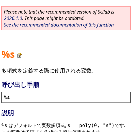
Please note that the recommended version of Scilab is
2026.1.0
. This page might be outdated.
See the recommended documentation of this function
%s
多項式を定義する際に使用される変数.
呼び出し手順
%s
説明
はデフォルトで実数多項式,
です.
%s
s = poly(0, "s")