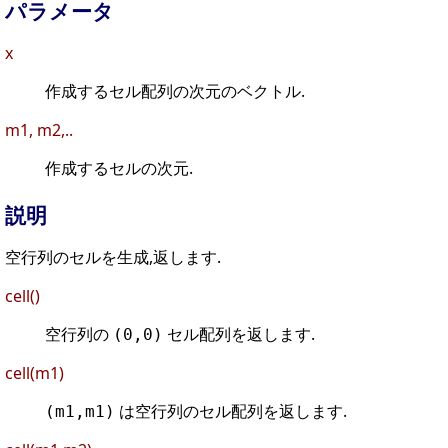
パラメータ
x
作成するセル配列の次元のベクトル.
m1, m2,..
作成するセルの次元.
説明
空行列のセルを生成,返します.
cell()
空行列の
セル配列を返します.
(0,0)
cell(m1)
は空行列のセル配列を返します.
(m1,m1)