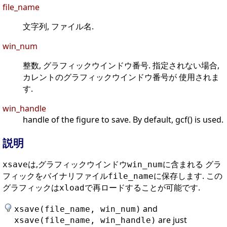
file_name
文字列, ファイル名.
win_num
整数, グラフィックウインドウ番号. 指定されない場合,
カレントのグラフィックウインドウ番号が 使用されま
す.
win_handle
handle of the figure to save. By default, gcf() is used.
説明
は,グラフィックウインドウ
に含まれる グラ
xsave
win_num
フィックをバイナリファイル
に保存します. この
file_name
グラフィックは
で再ロードすることが可能です.
xload
and
xsave(file_name, win_num)
are just
xsave(file_name, win_handle)