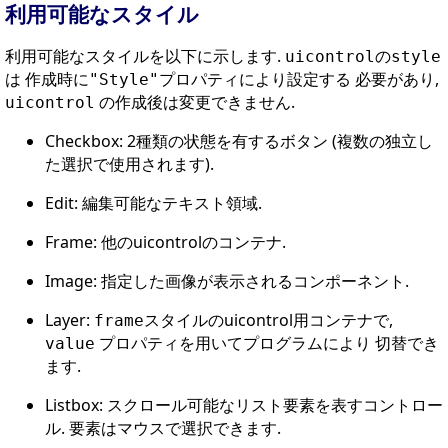
利用可能なスタイル
利用可能なスタイルを以下に示します.
の
uicontrol
style
は 作成時に
プロパティにより設定する 必要があり,
"Style"
の作成後は変更できません.
uicontrol
Checkbox: 2種類の状態を有するボタン (複数の独立し
た選択で使用されます).
Edit: 編集可能なテキスト領域.
Frame: 他のuicontrolのコンテナ.
Image: 指定した画像が表示されるコンポーネント.
Layer:
スタイルのuicontrol用コンテナで,
frame
プロパティを用いてプログラムにより 切替でき
value
ます.
Listbox: スクロール可能なリスト要素を表すコントロー
ル. 要素はマウスで選択できます.