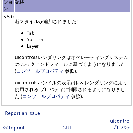
ジョ
記述
ン
5.5.0
新スタイルが追加されました:
Tab
Spinner
Layer
uicontrolsレンダリングはオペレーティングシステム
の ルックアンドフィールに基づくようになりました
(
コンソールプロパティ
参照).
uicontrolsハンドルの表示はJavaレンダリングにより
使用される プロパティに制限されるようになりまし
た (
コンソールプロパティ
参照).
Report an issue
uicontrol
プロパテ
<< toprint
GUI