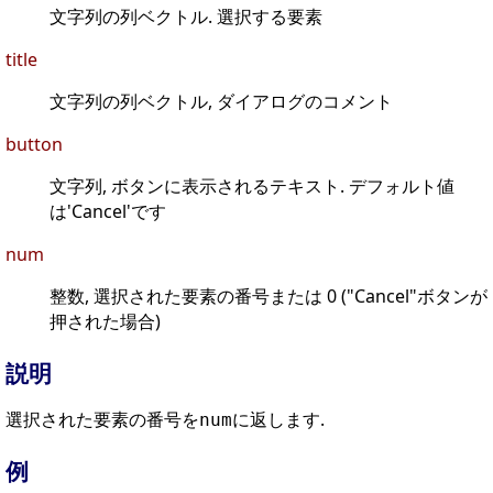
文字列の列ベクトル. 選択する要素
title
文字列の列ベクトル, ダイアログのコメント
button
文字列, ボタンに表示されるテキスト. デフォルト値
は'Cancel'です
num
整数, 選択された要素の番号または 0 ("Cancel"ボタンが
押された場合)
説明
選択された要素の番号を
に返します.
num
例