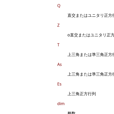
Q
直交またはユニタリ正方
Z
o直交またはユニタリ正
T
上三角または準三角正方
As
上三角または準三角正方
Es
上三角正方行列
dim
整数