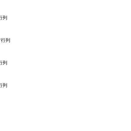
行列
方行列
行列
行列