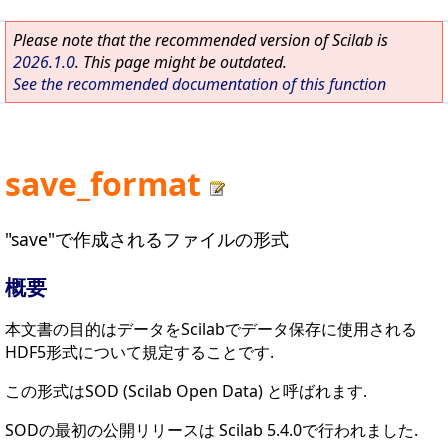
Please note that the recommended version of Scilab is
2026.1.0
. This page might be outdated.
See the recommended documentation of this function
save_format
"save"で作成されるファイルの形式
概要
本文書の目的はデータをScilabでデータ保存に使用される
HDF5形式について規定することです.
この形式はSOD (Scilab Open Data) と呼ばれます.
SODの最初の公開リリースは Scilab 5.4.0で行われました.