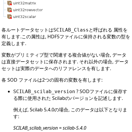
各ルートデータセットは
と呼ばれる 属性を
SCILAB_Class
有します.この属性は, HDF5ファイルに保持される変数の型を
定義します.
変数がプリミティブ型で関連する複合値がない場合, データ
は直接データセットに保存されます. それ以外の場合, データ
セットは実際のデータへのリファレンスを有します.
各 SOD ファイルは2つの固有の変数を有します:
? SODファイルに保存す
SCILAB_scilab_version
る際に使用された Scilabのバージョンを記述します.
例えば, Scilab 5.4.0の場合, このデータは以下となりま
す:
SCILAB_scilab_version = scilab-5.4.0