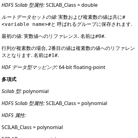
HDF5 Scilab 型属性:
SCILAB_Class = double
ルートデータセットの値:
実数および複素数の値は共に
#
と 呼ばれるグループに保存されます.
<variable name>#
最初の値: 実数値へのリファレンス. 名前は
.
#0#
行列が複素数の場合, 2番目の値は複素数の値へのリファレン
スとなります. 名前は
.
#1#
HDF データ型マッピング:
64-bit floating-point
多項式
Scilab 型:
polynomial
HDF5 Scilab 型属性:
SCILAB_Class = polynomial
HDF5 属性:
SCILAB_Class = polynomial