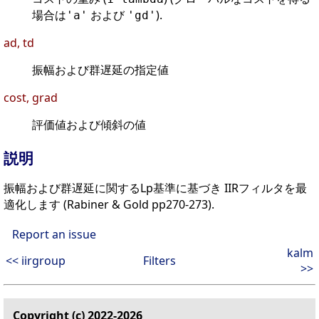
場合は
および
).
'a'
'gd'
ad, td
振幅および群遅延の指定値
cost, grad
評価値および傾斜の値
説明
振幅および群遅延に関するLp基準に基づき IIRフィルタを最
適化します (Rabiner & Gold pp270-273).
Report an issue
kalm
<< iirgroup
Filters
>>
Copyright (c) 2022-2026