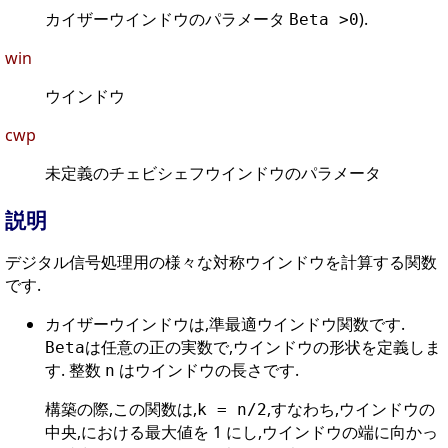
カイザーウインドウのパラメータ
).
Beta >0
win
ウインドウ
cwp
未定義のチェビシェフウインドウのパラメータ
説明
デジタル信号処理用の様々な対称ウインドウを計算する関数
です.
カイザーウインドウは,準最適ウインドウ関数です.
は任意の正の実数で,ウインドウの形状を定義しま
Beta
す. 整数
はウインドウの長さです.
n
構築の際,この関数は,
,すなわち,ウインドウの
k = n/2
中央,における最大値を 1 にし,ウインドウの端に向かっ