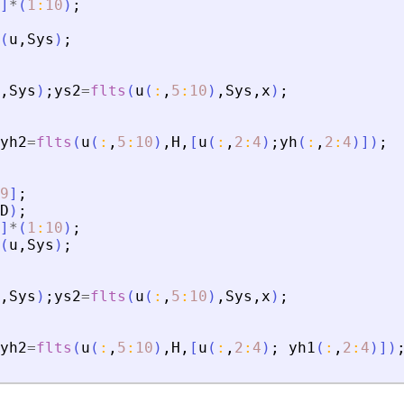
]
*
(
1
:
10
)
;
(
u
,
Sys
)
;
,
Sys
)
;
ys2
=
flts
(
u
(
:
,
5
:
10
)
,
Sys
,
x
)
;
yh2
=
flts
(
u
(
:
,
5
:
10
)
,
H
,
[
u
(
:
,
2
:
4
)
;
yh
(
:
,
2
:
4
)
]
)
;
9
]
;
D
)
;
]
*
(
1
:
10
)
;
(
u
,
Sys
)
;
,
Sys
)
;
ys2
=
flts
(
u
(
:
,
5
:
10
)
,
Sys
,
x
)
;
yh2
=
flts
(
u
(
:
,
5
:
10
)
,
H
,
[
u
(
:
,
2
:
4
)
;
yh1
(
:
,
2
:
4
)
]
)