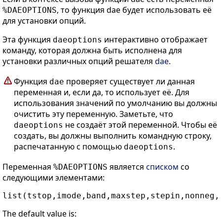
, то функция dae будет использовать её
%DAEOPTIONS
для установки опций.
Эта функция
интерактивно отображает
daeoptions
команду, которая должна быть исполнена для
установки различных опций решателя
dae
.
Функция
проверяет существует ли данная
dae
переменная и, если да, то использует её. Для
использования значений по умолчанию вы должны
очистить эту переменную. Заметьте, что
не создаёт этой переменной. Чтобы её
daeoptions
создать, вы должны выполнить командную строку,
распечатанную с помощью
.
daeoptions
Переменная
является
списком
со
%DAEOPTIONS
следующими элементами:
The default value is: