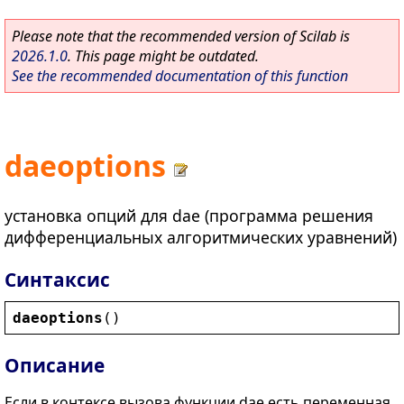
Please note that the recommended version of Scilab is
2026.1.0
. This page might be outdated.
See the recommended documentation of this function
daeoptions
установка опций для dae (программа решения
дифференциальных алгоритмических уравнений)
Синтаксис
daeoptions
()
Описание
Если в контексе вызова функции dae есть переменная