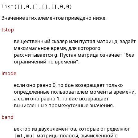
Значение этих элементов приведено ниже.
tstop
вещественный скаляр или пустая матрица, задаёт
максимальное время, для которого
рассчитывается
. Пустая матрица означает "без
g
ограничений по времени".
imode
если оно равно 0, то
возвращает только
dae
определённые пользователем моменты времени,
а если оно равно 1, то
возвращает
dae
вычисленные промежуточные значения.
band
вектор из двух элементов, которые определяют
матрицы полосы, вычисленной с
[ml,mu]