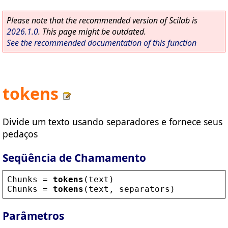
Please note that the recommended version of Scilab is
2026.1.0
. This page might be outdated.
See the recommended documentation of this function
tokens
Divide um texto usando separadores e fornece seus
pedaços
Seqüência de Chamamento
Chunks
 = 
tokens
(
text
)
Chunks
 = 
tokens
(
text
, 
separators
)
Parâmetros