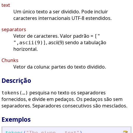
text
Um único texto a ser dividido. Pode incluir
caracteres internacionais UTF-8 estendidos.
separators
Vetor de caracteres. Valor padrão =
["
, ascii(9) sendo a tabulação
",ascii(9)]
horizontal.
Chunks
Vetor da coluna: partes do texto dividido.
Descrição
pesquisa no texto os separadores
tokens(…)
fornecidos, e divide em pedaços. Os pedaços são sem
separadores. Separadores consecutivos são mesclados.
Exemplos
tokens
(
"
The given   text
"
)