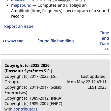
mapsound
— Computes and displays an
Amplitude(time, frequency) spectrogram of a sound
record
Report an issue
Time
and
<< wavread
Sound file handling
Date
>>
Copyright (c) 2022-2026
(Dassault Systèmes S.E.)
Copyright (c) 2017-2022 (ESI
Last updated:
Group)
Mon May 22 12:43:11
Copyright (c) 2011-2017 (Scilab
CEST 2023
Enterprises)
Copyright (c) 1989-2012 (INRIA)
Copyright (c) 1989-2007 (ENPC)
with
contributors