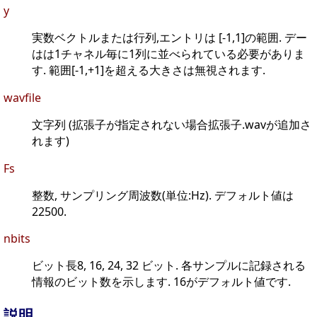
y
実数ベクトルまたは行列,エントリは [-1,1]の範囲. デー
はは1チャネル毎に1列に並べられている必要がありま
す. 範囲[-1,+1]を超える大きさは無視されます.
wavfile
文字列 (拡張子が指定されない場合拡張子.wavが追加さ
れます)
Fs
整数, サンプリング周波数(単位:Hz). デフォルト値は
22500.
nbits
ビット長8, 16, 24, 32 ビット. 各サンプルに記録される
情報のビット数を示します. 16がデフォルト値です.
説明