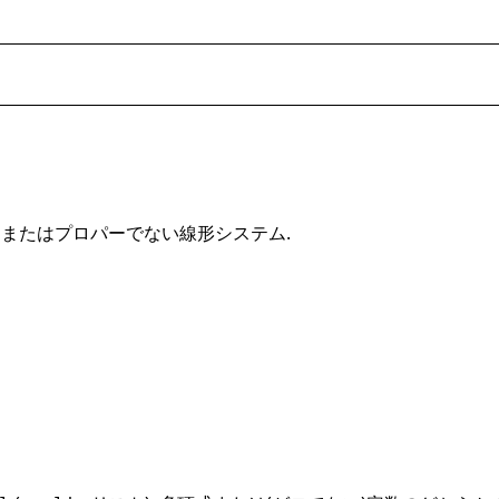
ーまたはプロパーでない線形システム.