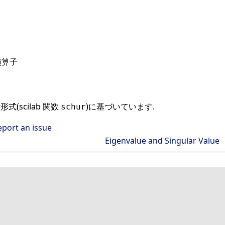
演算子
式(scilab 関数
)に基づいています.
schur
eport an issue
Eigenvalue and Singular Value