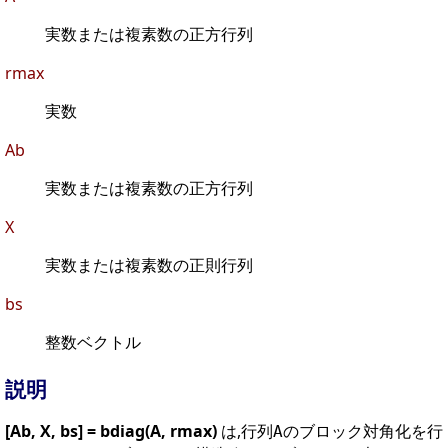
実数または複素数の正方行列
rmax
実数
Ab
実数または複素数の正方行列
X
実数または複素数の正則行列
bs
整数ベクトル
説明
[Ab, X, bs] = bdiag(A, rmax)
は,行列
のブロック対角化を行
A