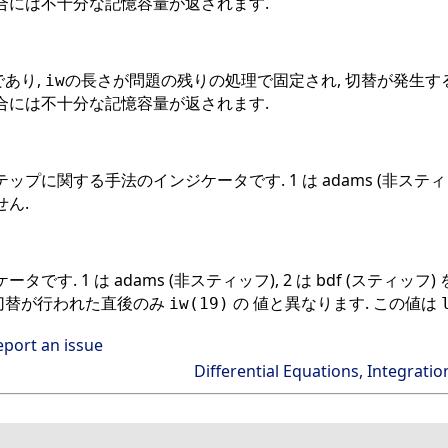
合には不十分な記憶容量が返されます.
あり,
の長さが問題の残りの処理で固定され, 切替が発生す
iw
合には不十分な記憶容量が返されます.
に関する手法のインジケータです. 1 は adams (非スティッフ)
ん.
です. 1 は adams (非スティッフ), 2 は bdf (ステ
の切替が行われた直後のみ
の 値と異なります. この値は
iw(19)
eport an issue
Differential Equations, Integratio