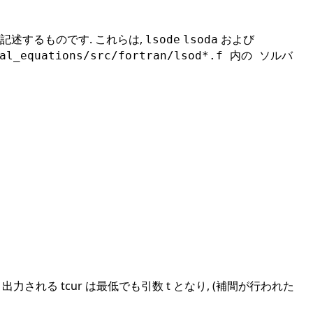
述するものです. これらは,
および
lsode
lsoda
ial_equations/src/fortran/lsod*.f 内の ソルバ
される tcur は最低でも引数 t となり, (補間が行われた