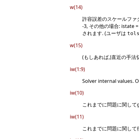
w(14)
許容誤差のスケールファクタ
-3, その他の場合: istate
されます. (ユーザは
tol
w(15)
(もしあれば,)直近の手法
iw(1:9)
Solver internal values. 
iw(10)
これまでに問題に関して
iw(11)
これまでに問題に関して