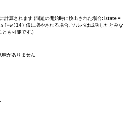
されます (問題の開始時に検出された場合: istate =
倍に増やされる場合, ソルバは成功したとみな
lsf=w(14)
とも可能です.)
味がありません.
.