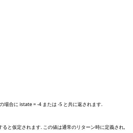
に istate = -4 または -5 と共に返されます.
生すると仮定されます. この値は通常のリターン時に定義され,