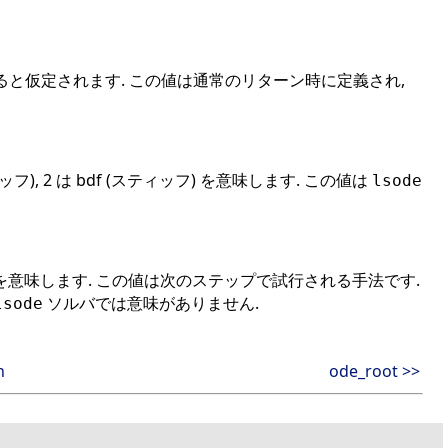
ると仮定されます. この値は通常のリターン時に定義され,
, 2 は bdf (スティッフ) を意味します. この値は
lsode
ィッフ) を意味します. この値は次のステップで試行される手法です.
ソルバでは意味がありません.
lsode
n
ode_root >>