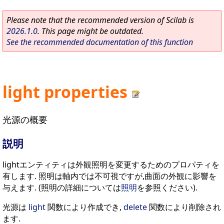
Please note that the recommended version of Scilab is
2026.1.0
. This page might be outdated.
See the recommended documentation of this function
light properties
光源の概要
説明
lightエンティティは外観照明を変更するためのプロパティを
有します. 照明は軸内では不可視ですが,曲面の外観に影響を
与えます. (照明の詳細については
照明
を参照ください).
光源は
light
関数により作成でき,
delete
関数により削除され
ます.