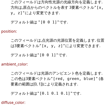
このフィールドは方向性光源の光線方向を定義します.
方向は,原点からのベクトルを表す 3要素ベクトル
"[x,
により変更できます.
y, z]"
デフォルト値は
です.
"[0 0 1]"
position:
このフィールドは,点光源の光源位置を定義します. 位置
は3要素ベクトル
により変更できます.
"[x, y, z]"
デフォルト値は
です.
"[0 0 1]"
ambient_color:
このフィールドは光源のアンビエント色を定義します.
この色は3要素ベクトル
(各
"[red, green, blue]"
要素の範囲は[0, 1])により定義されます.
デフォルト値は
です.
"[0.1 0.1 0.1]"
diffuse_color: