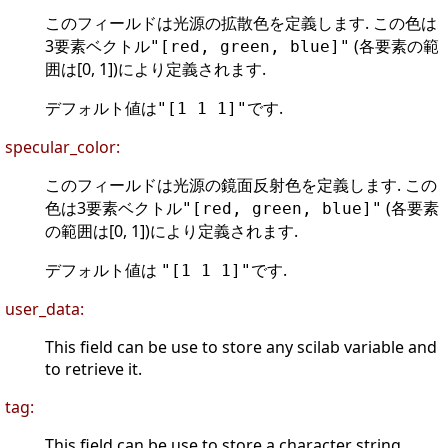
このフィールドは光源の拡散色を定義します. この色は
3要素ベクトル
(各要素の範
"[red, green, blue]"
囲は[0, 1])により定義されます.
デフォルト値は
です.
"[1 1 1]"
specular_color:
このフィールドは光源の鏡面反射色を定義します. この
色は3要素ベクトル
(各要素
"[red, green, blue]"
の範囲は[0, 1])により定義されます.
デフォルト値は
です.
"[1 1 1]"
user_data:
This field can be use to store any scilab variable and
to retrieve it.
tag:
This field can be use to store a character string