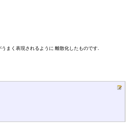
がうまく表現されるように 離散化したものです.