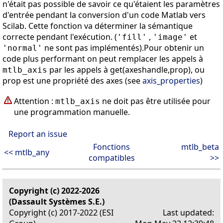
n'était pas possible de savoir ce qu'étaient les paramètres
d'entrée pendant la conversion d'un code Matlab vers
Scilab. Cette fonction va déterminer la sémantique
correcte pendant l'exécution. (
,
et
'fill'
'image'
ne sont pas implémentés).Pour obtenir un
'normal'
code plus performant on peut remplacer les appels à
par les appels à get(axeshandle,prop), ou
mtlb_axis
prop est une propriété des axes (see
axis_properties
)
Attention :
ne doit pas être utilisée pour
mtlb_axis
une programmation manuelle.
Report an issue
Fonctions
mtlb_beta
<< mtlb_any
compatibles
>>
Copyright (c) 2022-2026
(Dassault Systèmes S.E.)
Copyright (c) 2017-2022 (ESI
Last updated: