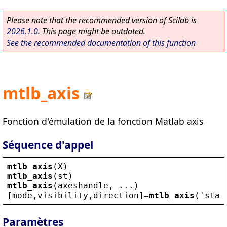
Please note that the recommended version of Scilab is
2026.1.0
. This page might be outdated.
See the recommended documentation of this function
mtlb_axis
Fonction d'émulation de la fonction Matlab axis
Séquence d'appel
mtlb_axis
(
X
)
mtlb_axis
(
st
)
mtlb_axis
(
axeshandle
, ...)
[
mode
,
visibility
,
direction
]=
mtlb_axis
(
'
stat
Paramètres