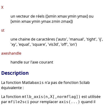
X
un vecteur de réels ([xmin xmax ymin ymax] ou
[xmin xmax ymin ymax zmin zmax])
st
une chaine de caractères ('auto', 'manual', 'tight', 'ij',
'xy', 'equal', 'square', 'vis3d', 'off', 'on')
axeshandle
handle sur l'axe courant
Description
La fonction Matlab
n'a pas de fonction Scilab
axis
équivalente :
La fonction
est utilisée
mtlb_axis(n,X[,normflag])
par
pour remplacer
quand il
mfile2sci
axis(...)