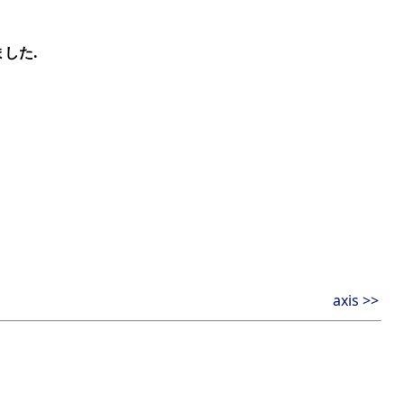
した.
axis >>