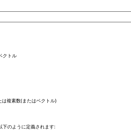
ベクトル
たは複素数(またはベクトル)
以下のように定義されます: