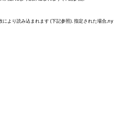
より読み込まれます (下記参照). 指定された場合,
ny