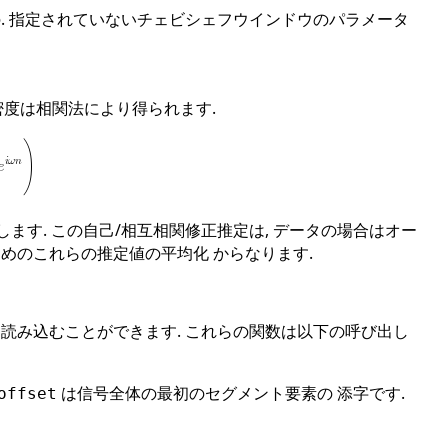
. 指定されていないチェビシェフウインドウのパラメータ
密度は相関法により得られます.
す. この自己/相互相関修正推定は, データの場合はオー
めのこれらの推定値の平均化 からなります.
読み込むことができます. これらの関数は以下の呼び出し
は信号全体の最初のセグメント要素の 添字です.
offset