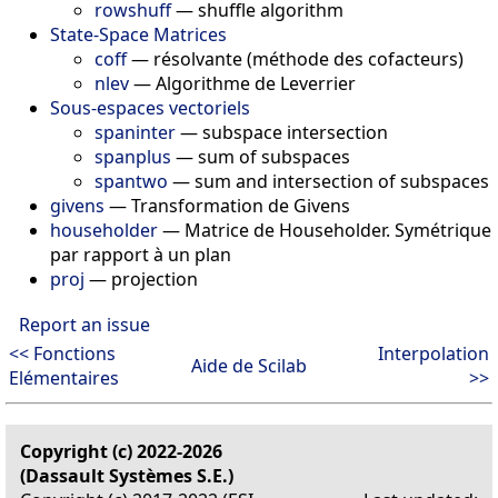
rowshuff
—
shuffle algorithm
State-Space Matrices
coff
—
résolvante (méthode des cofacteurs)
nlev
—
Algorithme de Leverrier
Sous-espaces vectoriels
spaninter
—
subspace intersection
spanplus
—
sum of subspaces
spantwo
—
sum and intersection of subspaces
givens
—
Transformation de Givens
householder
—
Matrice de Householder. Symétrique
par rapport à un plan
proj
—
projection
Report an issue
<< Fonctions
Interpolation
Aide de Scilab
Elémentaires
>>
Copyright (c) 2022-2026
(Dassault Systèmes S.E.)