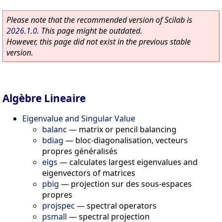
Please note that the recommended version of Scilab is
2026.1.0
. This page might be outdated.
However, this page did not exist in the previous stable
version.
Algèbre Lineaire
Eigenvalue and Singular Value
balanc
—
matrix or pencil balancing
bdiag
—
bloc-diagonalisation, vecteurs
propres généralisés
eigs
—
calculates largest eigenvalues and
eigenvectors of matrices
pbig
—
projection sur des sous-espaces
propres
projspec
—
spectral operators
psmall
—
spectral projection