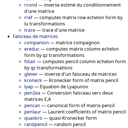
rcond
—
inverse estimé du conditionnement
d'une matrice
rref
—
computes matrix row echelon form by
lu transformations
trace
—
trace d'une matrice
Faisceau de matrices
companion
—
matrice compagnon
ereduc
—
computes matrix column echelon
form by qz transformations
fstair
—
computes pencil column echelon form
by qz transformations
glever
—
inverse d'un faisceau de matrices
kroneck
—
Kronecker form of matrix pencil
lyap
—
Equation de Lyapunov
pen2ea
—
Conversion faisceau vers deux
matrices E,A
pencan
—
canonical form of matrix pencil
penlaur
—
Laurent coefficients of matrix pencil
quaskro
—
quasi-Kronecker form
randpencil
—
random pencil