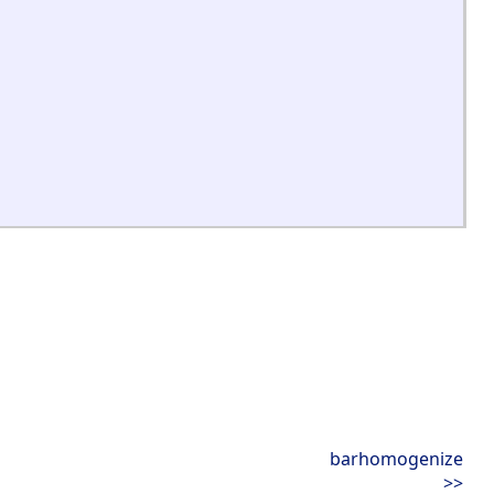
barhomogenize
>>