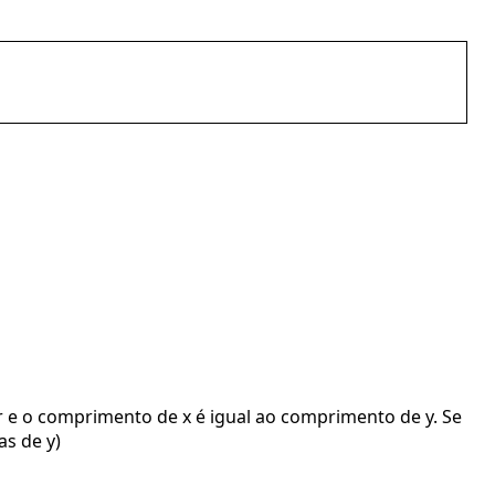
or e o comprimento de x é igual ao comprimento de y. Se
as de y)