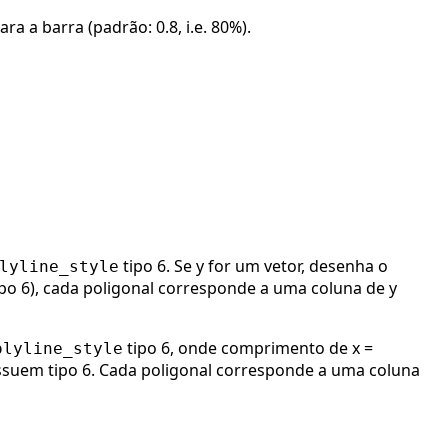
a a barra (padrão: 0.8, i.e. 80%).
tipo 6. Se y for um vetor, desenha o
lyline_style
tipo 6), cada poligonal corresponde a uma coluna de y
tipo 6, onde comprimento de x =
olyline_style
suem tipo 6. Cada poligonal corresponde a uma coluna