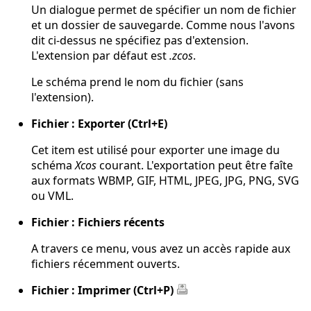
Un dialogue permet de spécifier un nom de fichier
et un dossier de sauvegarde. Comme nous l'avons
dit ci-dessus ne spécifiez pas d'extension.
L'extension par défaut est
.zcos
.
Le schéma prend le nom du fichier (sans
l'extension).
Fichier : Exporter (Ctrl+E)
Cet item est utilisé pour exporter une image du
schéma
Xcos
courant. L'exportation peut être faîte
aux formats WBMP, GIF, HTML, JPEG, JPG, PNG, SVG
ou VML.
Fichier : Fichiers récents
A travers ce menu, vous avez un accès rapide aux
fichiers récemment ouverts.
Fichier : Imprimer (Ctrl+P)