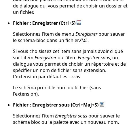
de dialogue qui vous permet de choisir un dossier et
un fichier.
Fichier : Enregistrer (Ctrl+S)
Sélectionnez l'item de menu
Enregistrer
pour sauver
le schéma-bloc dans un fichier
XML
.
Si vous choisissez cet item sans jamais avoir cliqué
sur l'item
Enregistrer
ou l'item
Enregistrer sous
, un
dialogue vous permet de choisir un répertoire et de
spécifier un nom de fichier sans extension.
L'extension par défaut est
.zcos
Le schéma prend le nom du fichier (sans
l'extension).
Fichier : Enregistrer sous (Ctrl+Maj+S)
Sélectionnez l'item
Enregistrer sous
pour sauver le
schéma bloc ou la palette avec un nouveau nom.