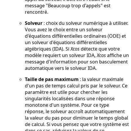
message "Beaucoup trop d'appels" est
rencontré.
Solveur
: choix du solveur numérique à utiliser.
Vous avez le choix entre un solveur
d'équations différentielles ordinaires (ODE) et
un solveur d'équations différentielles
algébriques (IDA). Si
Xcos
détecte que votre
modèle requiert un solveur IDA,
Xcos
affiche un
message d'information pour son basculement
automatique vers le solveur IDA.
Taille de pas maximum
: la valeur maximale
d'un pas de temps calcul pris par le solveur. Ce
paramètre est utile pour chercher les
singularités localisées dans une réponse
monotone d'un système. Pour ce type
réponse, le solveur accroît automatiquement
la valeur du pas pour diminuer le temps global
de calcul. Si vous pensez que votre système est
dans ce cas, réduisez la valeur de ce