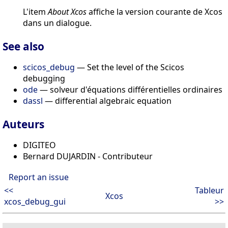
L'item
About Xcos
affiche la version courante de Xcos
dans un dialogue.
See also
scicos_debug
— Set the level of the Scicos
debugging
ode
— solveur d'équations différentielles ordinaires
dassl
— differential algebraic equation
Auteurs
DIGITEO
Bernard DUJARDIN - Contributeur
Report an issue
<<
Tableur
Xcos
xcos_debug_gui
>>