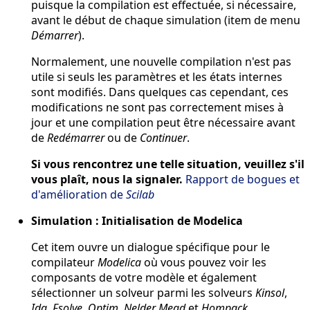
puisque la compilation est effectuée, si nécessaire,
avant le début de chaque simulation (item de menu
Démarrer
).
Normalement, une nouvelle compilation n'est pas
utile si seuls les paramètres et les états internes
sont modifiés. Dans quelques cas cependant, ces
modifications ne sont pas correctement mises à
jour et une compilation peut être nécessaire avant
de
Redémarrer
ou de
Continuer
.
Si vous rencontrez une telle situation, veuillez s'il
vous plaît, nous la signaler.
Rapport de bogues et
d'amélioration de
Scilab
Simulation : Initialisation de Modelica
Cet item ouvre un dialogue spécifique pour le
compilateur
Modelica
où vous pouvez voir les
composants de votre modèle et également
sélectionner un solveur parmi les solveurs
Kinsol
,
Ida
,
Fsolve
,
Optim
,
Nelder Mead
et
Hompack
.