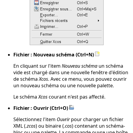
Fichier : Nouveau schéma (Ctrl+N)
En cliquant sur l'item
Nouveau schéma
un schéma
vide est chargé dans une nouvelle fenêtre d'édition
de schéma
Xcos
. Avec ce menu, vous pouvez ouvrir
un nouveau schéma ou une nouvelle palette.
Le schéma
Xcos
courant n'est pas affecté.
Fichier : Ouvrir (Ctrl+O)
Sélectionnez l'item
Ouvrir
pour charger un fichier
XML (
.zcos
) ou binaire (
.cos
) contenant un schéma-
bloc ou une palette. La commande ouvre une boîte