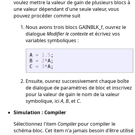
voulez mettre la valeur de gain de plusieurs blocs à
une valeur dépendant d'une seule valeur, vous
pouvez procéder comme suit
Nous avons trois blocs GAINBLK_f, ouvrez le
dialogue
Modifier le contexte
et écrivez vos
variables symboliques :
A
=
1.5
;
B
=
2
*
A
;
C
=
3
*
A
;
Ensuite, ouvrez successivement chaque boîte
de dialogue de paramètres de bloc et inscrivez
pour la valeur de gain le nom de la valeur
symbolique, ici
A
,
B
, et
C
.
Simulation : Compiler
Sélectionnez l'item
Compiler
pour compiler le
schéma-bloc. Cet item n'a jamais besoin d'être utilisé