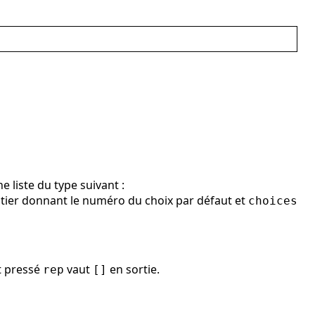
e liste du type suivant :
tier donnant le numéro du choix par défaut et
choices
t pressé
vaut
en sortie.
rep
[]