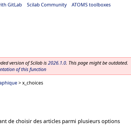
ith GitLab
|
Scilab Community
|
ATOMS toolboxes
ed version of Scilab is
2026.1.0
. This page might be outdated.
ation of this function
raphique
> x_choices
nt de choisir des articles parmi plusieurs options