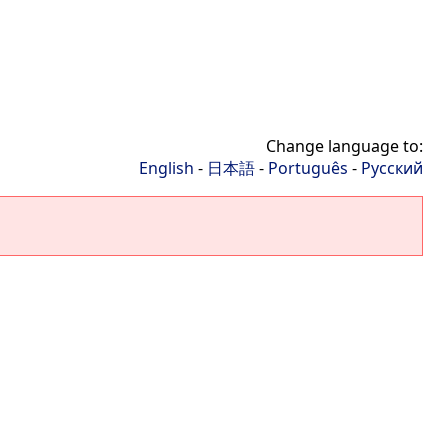
Change language to:
English
-
日本語
-
Português
-
Русский