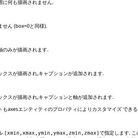
囲に何も描画されません.
ん (box=0と同様).
軸のみが描画されます.
ックスが描画され,キャプションが追加されます.
ックスが描画され,キャプションと軸が追加されます.
もaxesエンティティのプロパティによりカスタマイズ できる
ル
で指定します. こ
[xmin,xmax,ymin,ymax,zmin,zmax]