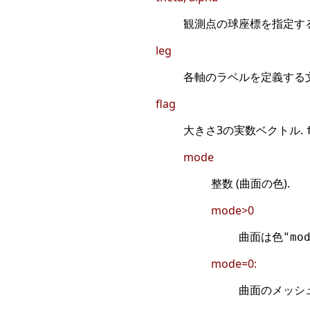
観測点の球座標を指定する実
leg
各軸のラベルを定義する文字
flag
大きさ3の実数ベクトル.
mode
整数 (曲面の色).
mode>0
曲面は色
"mo
mode=0:
曲面のメッシ