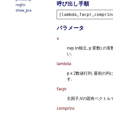
呼び出し手順
reglin
show_pca
[
lambda
,
facpr
,
comprin
パラメータ
x
nxp (n独立, p 変数) 
い.
lambda
p x 2数値行列. 最初
す.
facpr
主因子,Vの固有ベクトルで
comprinc