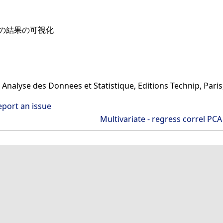
の結果の可視化
, Analyse des Donnees et Statistique, Editions Technip, Paris
eport an issue
Multivariate - regress correl PCA