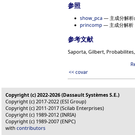
参照
show_pca
— 主成分解析
princomp
— 主成分解析
参考文献
Saporta, Gilbert, Probabilites
R
<< covar
Copyright (c) 2022-2026 (Dassault Systèmes S.E.)
Copyright (c) 2017-2022 (ESI Group)
Copyright (c) 2011-2017 (Scilab Enterprises)
Copyright (c) 1989-2012 (INRIA)
Copyright (c) 1989-2007 (ENPC)
with
contributors