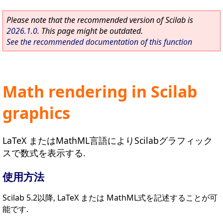
Please note that the recommended version of Scilab is
2026.1.0
. This page might be outdated.
See the recommended documentation of this function
Math rendering in Scilab
graphics
LaTeX またはMathML言語によりScilabグラフィック
スで数式を表示する.
使用方法
Scilab 5.2以降, LaTeX または MathML式を記述することが可
能です.