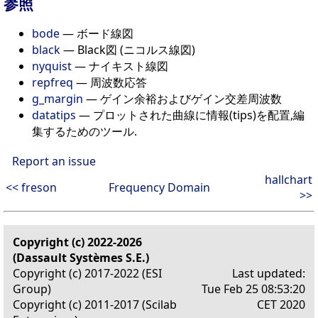
参照
bode
— ボード線図
black
— Black図 (ニコルス線図)
nyquist
— ナイキスト線図
repfreq
— 周波数応答
g_margin
— ゲイン余裕およびゲイン交差周波数
datatips
— プロットされた曲線に情報(tips)を配置,編
集するためのツール.
Report an issue
hallchart
<< freson
Frequency Domain
>>
Copyright (c) 2022-2026
(Dassault Systèmes S.E.)
Copyright (c) 2017-2022 (ESI
Last updated:
Group)
Tue Feb 25 08:53:20
Copyright (c) 2011-2017 (Scilab
CET 2020