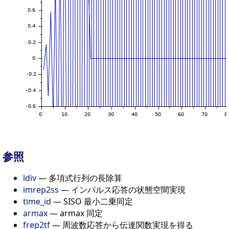
参照
ldiv
— 多項式行列の長除算
imrep2ss
— インパルス応答の状態空間実現
time_id
— SISO 最小二乗同定
armax
— armax 同定
frep2tf
— 周波数応答から伝達関数実現を得る