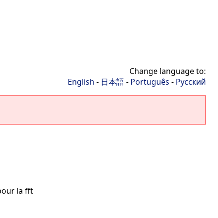
Change language to:
English
-
日本語
-
Português
-
Русский
our la fft